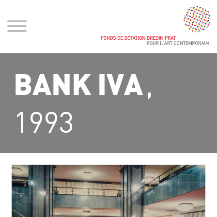
,
BANK IVA
1993