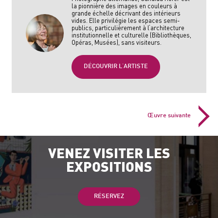
la pionnière des images en couleurs à
grande échelle décrivant des intérieurs
vides. Elle privilégie les espaces semi-
publics, particulièrement à l‘architecture
institutionnelle et culturelle (Bibliothèques,
Opéras, Musées), sans visiteurs.
DÉCOUVRIR L'ARTISTE
Œuvre suivante
VENEZ VISITER LES
EXPOSITIONS
RÉSERVEZ