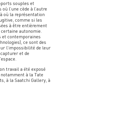
ports souples et
 où l’une cède à l’autre
Là où la représentation
ugitive, comme si les
sées à être entièrement
e certaine autonomie.
es et contemporaines
hnologies), ce sont des
ur l’impossibilité de leur
 capturer et de
’espace.
n travail a été exposé
, notamment à la Tate
, à la Saatchi Gallery, à