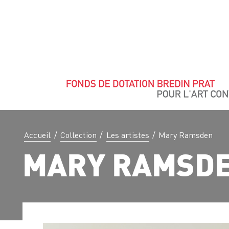
Accueil
/
Collection
/
Les artistes
/
Mary Ramsden
MARY RAMSD