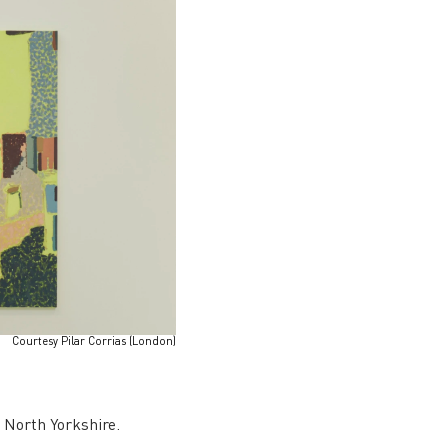
Courtesy Pilar Corrias (London)
e North Yorkshire.