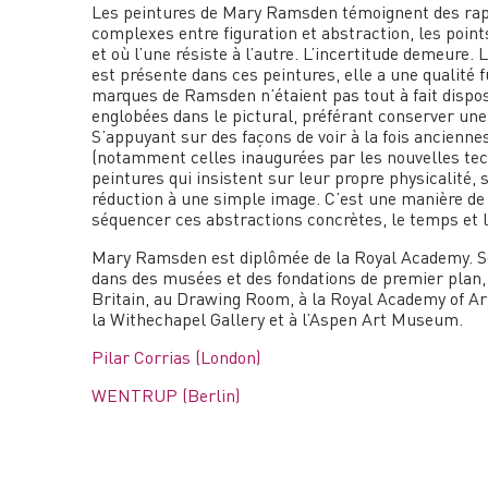
Les peintures de Mary Ramsden témoignent des rap
complexes entre figuration et abstraction, les points
et où l’une résiste à l’autre. L’incertitude demeure. 
est présente dans ces peintures, elle a une qualité f
marques de Ramsden n’étaient pas tout à fait dispo
englobées dans le pictural, préférant conserver un
S’appuyant sur des façons de voir à la fois ancienn
(notamment celles inaugurées par les nouvelles tec
peintures qui insistent sur leur propre physicalité, s
réduction à une simple image. C’est une manière de
séquencer ces abstractions concrètes, le temps et l
Mary Ramsden est diplômée de la Royal Academy. So
dans des musées et des fondations de premier plan
Britain, au Drawing Room, à la Royal Academy of Arts
la Withechapel Gallery et à l’Aspen Art Museum.
Pilar Corrias (London)
WENTRUP (Berlin)