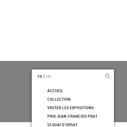
|
EN
FR
ACCUEIL
COLLECTION
VISITER LES EXPOSITIONS
PRIX JEAN-FRANÇOIS PRAT
53 QUAI D’ORSAY