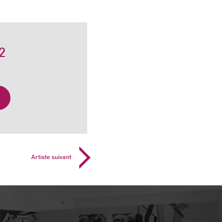
2
Artiste suivant