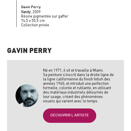
Gavin Perry
Vanity
, 2009
Résine pigmentée sur gaffer
74,5 x 55,5 cm
Collection privée
GAVIN PERRY
Né en 1971, il vit et travaille à Miami.
Sa peinture s’inscrit dans la droite ligne de
la ligne californienne du
finish fetish
des
années 1960, et introduit une perfection
formelle, colorée et rutilante, en utilisant
des matériaux industriels détournés de
leur usage, créant des phénomènes
visuels qui varient avec le temps.
DÉCOUVRIR L'ARTISTE