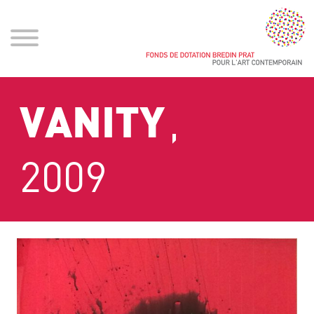
,
VANITY
2009