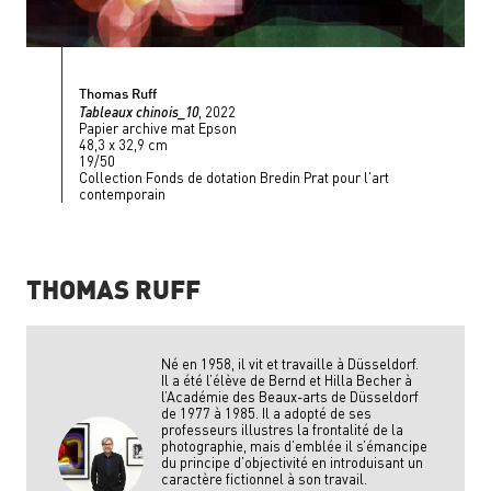
Thomas Ruff
Tableaux chinois_10
, 2022
Papier archive mat Epson
48,3 x 32,9 cm
19/50
Collection Fonds de dotation Bredin Prat pour l'art
contemporain
THOMAS RUFF
Né en 1958, il vit et travaille à Düsseldorf.
Il a été l’élève de Bernd et Hilla Becher à
l’Académie des Beaux-arts de Düsseldorf
de 1977 à 1985. Il a adopté de ses
professeurs illustres la frontalité de la
photographie, mais d’emblée il s’émancipe
du principe d’objectivité en introduisant un
caractère fictionnel à son travail.