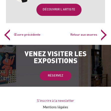
DÉCOUVRIR L'ARTISTE
Œuvre précédente
Retour aux œuvres
VENEZ VISITER LES
EXPOSITIONS
RÉSERVEZ
S'inscrire à la newsletter
Mentions légales