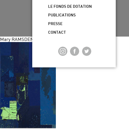
LE FONDS DE DOTATION
PUBLICATIONS
PRESSE
CONTACT
Mary RAMSDEN Nightjar 2022 Matthias Kolb – copie