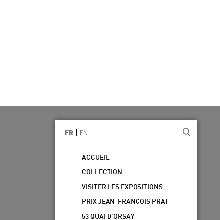
|
EN
FR
ACCUEIL
COLLECTION
VISITER LES EXPOSITIONS
PRIX JEAN-FRANÇOIS PRAT
53 QUAI D’ORSAY