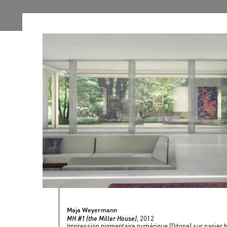
Maja Weyermann
MH #1 (the Miller House)
, 2012
Impression pigmentaire numérique (Ditone) sur papier 