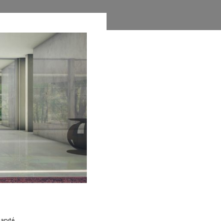
baryté