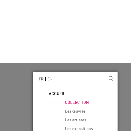
|
EN
FR
ACCUEIL
COLLECTION
Les œuvres
Les artistes
Les expositions