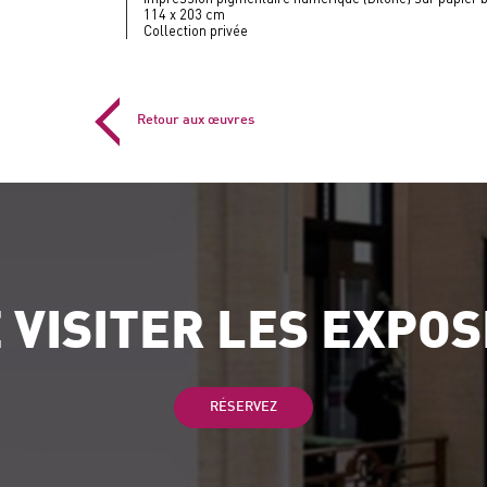
114 x 203 cm
Collection privée
Retour aux œuvres
 VISITER LES EXPOS
RÉSERVEZ