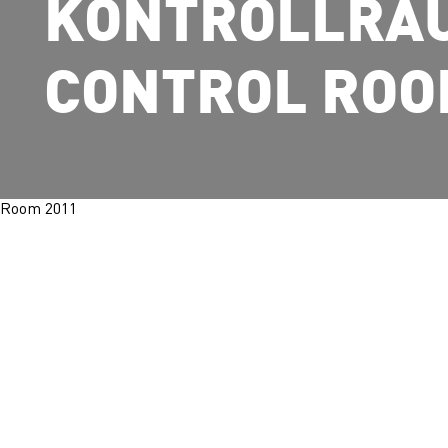
KONTROLLRA
CONTROL ROO
 Room 2011