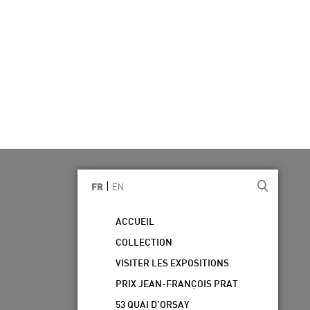
|
EN
FR
ACCUEIL
COLLECTION
VISITER LES EXPOSITIONS
PRIX JEAN-FRANÇOIS PRAT
53 QUAI D’ORSAY