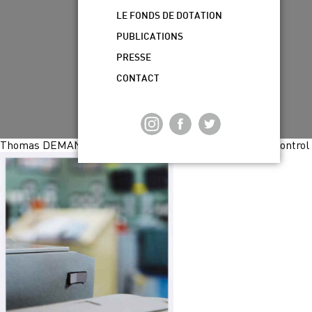
LE FONDS DE DOTATION
PUBLICATIONS
PRESSE
CONTACT
Thomas DEMAND Detail XII, 2012 from Kontrollraum _ Control