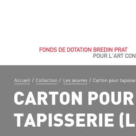
Accueil
/
Collection
/
Les œuvres
/
Carton pour tapisser
CARTON POUR
TAPISSERIE (