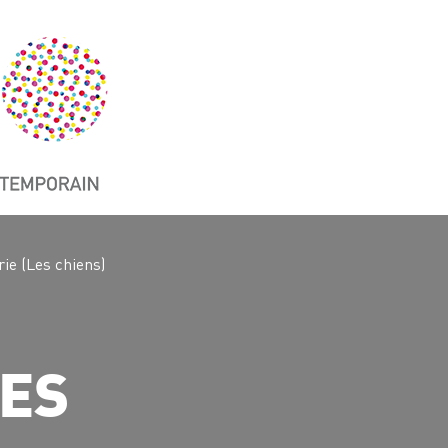
ie (Les chiens)
LES