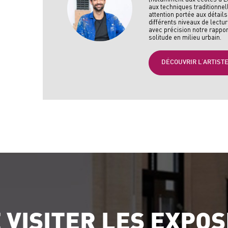
aux techniques traditionnell
attention portée aux détails
différents niveaux de lectu
avec précision notre rapport
solitude en milieu urbain.
DÉCOUVRIR L'ARTIST
 VISITER LES EXPOS