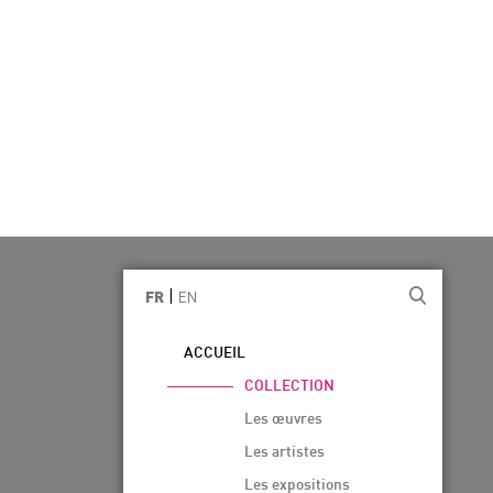
|
EN
FR
ACCUEIL
COLLECTION
Les œuvres
Les artistes
Les expositions