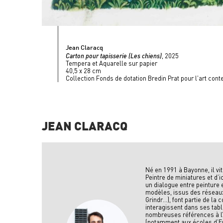
Jean Claracq
Carton pour tapisserie (Les chiens)
, 2025
Tempera et Aquarelle sur papier
40,5 x 28 cm
Collection Fonds de dotation Bredin Prat pour l'art con
JEAN CLARACQ
Né en 1991 à Bayonne, il vit 
Peintre de miniatures et d’i
un dialogue entre peinture 
modèles, issus des réseau
Grindr…), font partie de la 
interagissent dans ses tab
nombreuses références à l’
(notamment aux écoles d’E