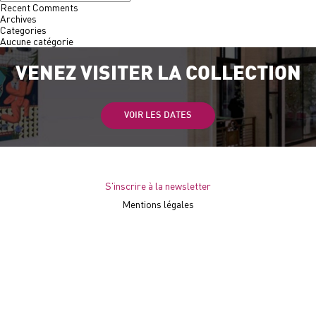
Recent Comments
Archives
Categories
Aucune catégorie
VENEZ VISITER LA COLLECTION
VOIR LES DATES
S'inscrire à la newsletter
Mentions légales