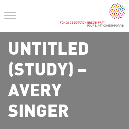
UNTITLED
(STUDY) –
AVERY
SINGER