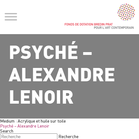
PSYCHÉ –
ALEXANDRE
LENOIR
Medium :
Acrylique et huile sur toile
Psyché – Alexandre Lenoir
Search
Recherche