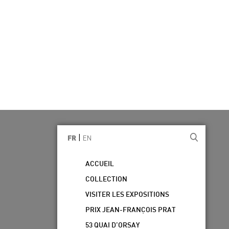
|
EN
FR
ACCUEIL
COLLECTION
VISITER LES EXPOSITIONS
PRIX JEAN-FRANÇOIS PRAT
53 QUAI D’ORSAY