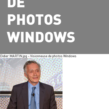
DE
PHOTOS
WINDOWS
Didier MARTIN.jpg – Visionneuse de photos Windows