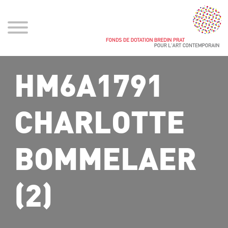
HM6A1791
CHARLOTTE
BOMMELAER
(2)