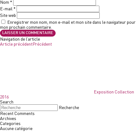
Nom
*
E-mail
*
Site web
Enregistrer mon nom, mon e-mail et mon site dans le navigateur pour
mon prochain commentaire.
Navigation de l’article
Article précédent
Précédent
Exposition Collection
2016
Search
Recherche
Recent Comments
Archives
Categories
Aucune catégorie