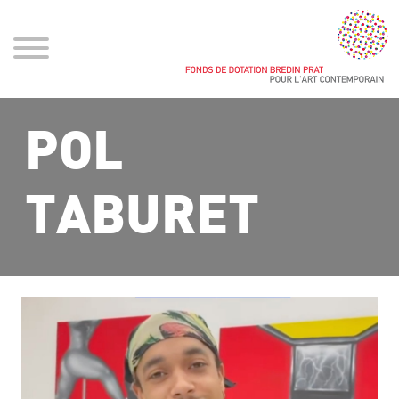
POL
TABURET