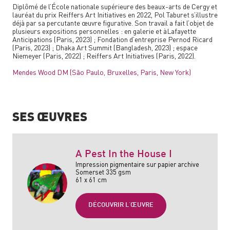
Diplômé de l’École nationale supérieure des beaux-arts de Cergy et
lauréat du prix Reiffers Art Initiatives en 2022, Pol Taburet s’illustre
déjà par sa percutante œuvre figurative. Son travail a fait l’objet de
plusieurs expositions personnelles : en galerie et àLafayette
Anticipations (Paris, 2023) ; Fondation d’entreprise Pernod Ricard
(Paris, 2023) ; Dhaka Art Summit (Bangladesh, 2023) ; espace
Niemeyer (Paris, 2022) ; Reiffers Art Initiatives (Paris, 2022).
Mendes Wood DM (São Paulo, Bruxelles, Paris, New York)
SES ŒUVRES
A Pest In the House I
Impression pigmentaire sur papier archive
Somerset 335 gsm
61 x 61 cm
DÉCOUVRIR L'ŒUVRE