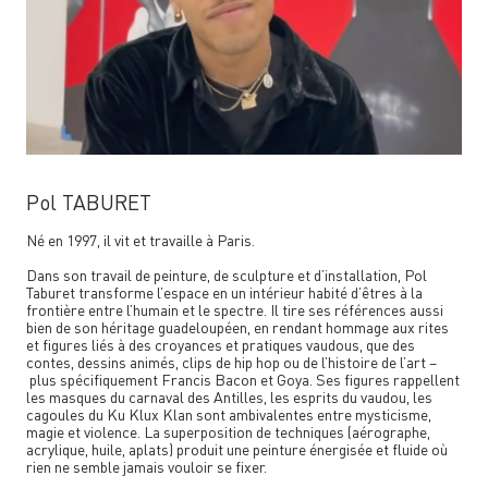
Pol TABURET
Né en 1997, il vit et travaille à Paris.
Dans son travail de peinture, de sculpture et d’installation, Pol
Taburet transforme l’espace en un intérieur habité d’êtres à la
frontière entre l’humain et le spectre. Il tire ses références aussi
bien de son héritage guadeloupéen, en rendant hommage aux rites
et figures liés à des croyances et pratiques vaudous, que des
contes, dessins animés, clips de hip hop ou de l’histoire de l’art –
plus spécifiquement Francis Bacon et Goya. Ses figures rappellent
les masques du carnaval des Antilles, les esprits du vaudou, les
cagoules du Ku Klux Klan sont ambivalentes entre mysticisme,
magie et violence. La superposition de techniques (aérographe,
acrylique, huile, aplats) produit une peinture énergisée et fluide où
rien ne semble jamais vouloir se fixer.