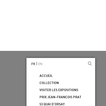
|
EN
FR
ACCUEIL
COLLECTION
VISITER LES EXPOSITIONS
PRIX JEAN-FRANÇOIS PRAT
53 QUAI D’ORSAY